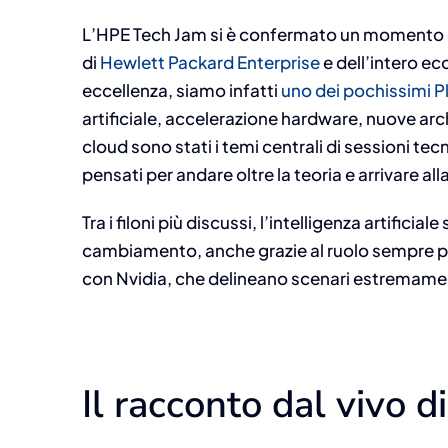
L’HPE Tech Jam si è confermato un momento ch
di
Hewlett Packard Enterprise
e dell’intero ec
eccellenza, siamo infatti
uno dei pochissimi Pl
artificiale, accelerazione hardware, nuove arch
cloud sono stati i temi centrali di sessioni tecn
pensati per andare oltre la teoria e arrivare al
Tra i filoni più discussi, l’intelligenza artific
cambiamento, anche grazie al ruolo sempre più
con Nvidia, che delineano scenari estremament
Il racconto dal vivo d