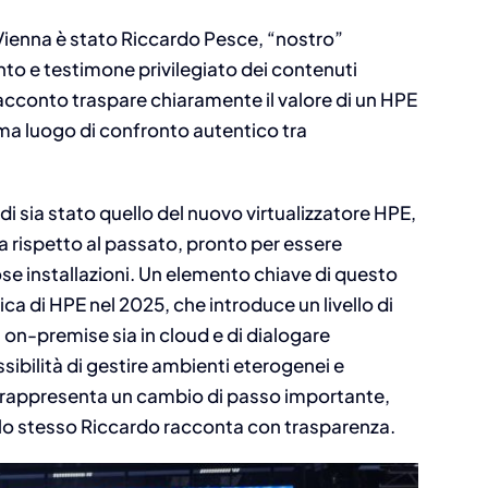
 Vienna è stato Riccardo Pesce, “nostro”
nto e testimone privilegiato dei contenuti
racconto traspare chiaramente il valore di un HPE
ma luogo di confronto autentico tra
i sia stato quello del nuovo virtualizzatore HPE,
a rispetto al passato, pronto per essere
ose installazioni. Un elemento chiave di questo
a di HPE nel 2025, che introduce un livello di
 on-premise sia in cloud e di dialogare
sibilità di gestire ambienti eterogenei e
 rappresenta un cambio di passo importante,
lo stesso Riccardo racconta con trasparenza.