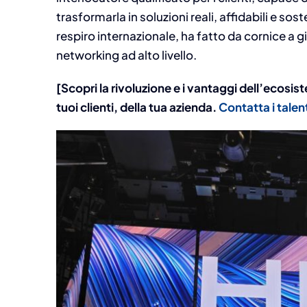
trasformarla in soluzioni reali, affidabili e sost
respiro internazionale, ha fatto da cornice a 
networking ad alto livello.
[Scopri la rivoluzione e i vantaggi dell’ecosi
tuoi clienti, della tua azienda.
Contatta i talen