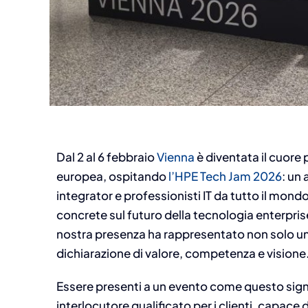
Dal 2 al 6 febbraio
Vienna
è diventata il cuore 
europea, ospitando
l’HPE Tech Jam 2026
: un
integrator e professionisti IT da tutto il mondo
concrete sul futuro della tecnologia enterprise
nostra presenza ha rappresentato non solo un
dichiarazione di valore, competenza e visione
Essere presenti a un evento come questo sign
interlocutore qualificato per i clienti, capace 