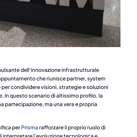
pulsante dell’innovazione infrastrutturale
 appuntamento che riunisce partner, system
 per condividere visioni, strategie e soluzioni
. In questo scenario di altissimo profilo, la
a partecipazione, ma una vera e propria
.
ifica per
Prisma
rafforzare il proprio ruolo di
di interpretare l’evoluzione tecnologica e