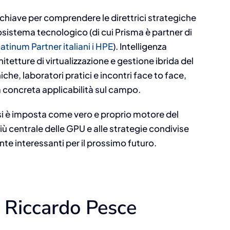
iave per comprendere le direttrici strategiche
osistema tecnologico (di cui Prisma è partner di
atinum Partner italiani i HPE
). Intelligenza
itetture di virtualizzazione e gestione ibrida del
iche, laboratori pratici e incontri face to face,
la concreta applicabilità sul campo.
iale si è imposta come vero e proprio motore del
 centrale delle GPU e alle strategie condivise
e interessanti per il prossimo futuro.
i Riccardo Pesce