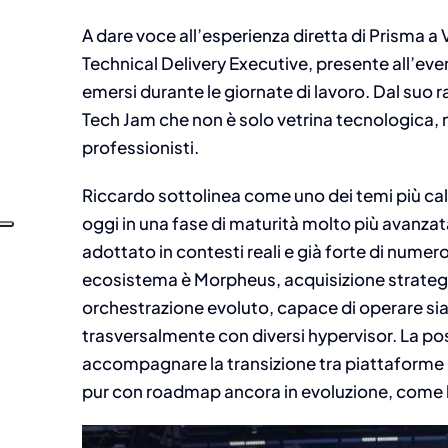
A dare voce all’esperienza diretta di Prisma a
Technical Delivery Executive, presente all’eve
emersi durante le giornate di lavoro. Dal suo 
Tech Jam che non è solo vetrina tecnologica, 
professionisti.
Riccardo sottolinea come uno dei temi più cald
oggi in una fase di maturità molto più avanzat
adottato in contesti reali e già forte di numer
ecosistema è Morpheus, acquisizione strategic
orchestrazione evoluto, capace di operare sia
trasversalmente con diversi hypervisor. La pos
accompagnare la transizione tra piattaforme
pur con roadmap ancora in evoluzione, come 