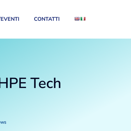
EVENTI
CONTATTI
’HPE Tech
ews