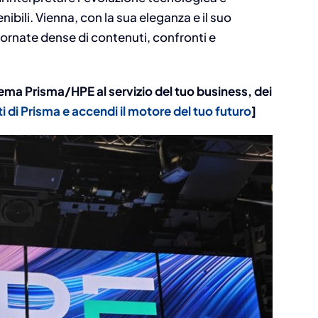
enibili. Vienna, con la sua eleganza e il suo
giornate dense di contenuti, confronti e
stema Prisma/HPE al servizio del tuo business, dei
ti di Prisma e accendi il motore del tuo futuro
]